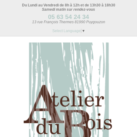
Du Lundi au Vendredi de 8h à 12h et de 13h30 à 18h30
Samedi matin sur rendez-vous
05 63 54 24 34
13 rue François Thermes 81990 Puygouzon
Select Language
▼