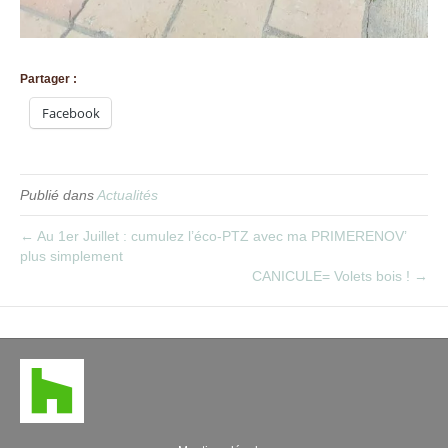
Partager :
Facebook
Publié dans
Actualités
← Au 1er Juillet : cumulez l’éco-PTZ avec ma PRIMERENOV’
plus simplement
CANICULE= Volets bois ! →