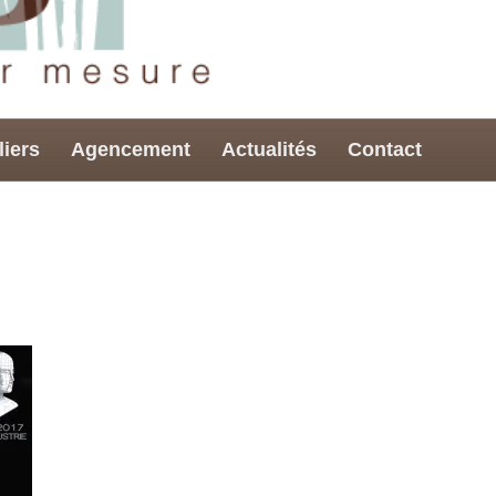
liers
Agencement
Actualités
Contact