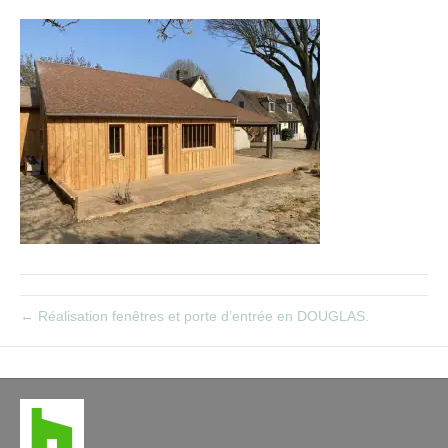
t
← Réalisation fenêtres et porte d’entrée en DOUGLAS.