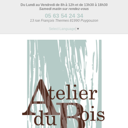
Du Lundi au Vendredi de 8h à 12h et de 13h30 à 18h30
Samedi matin sur rendez-vous
05 63 54 24 34
13 rue François Thermes 81990 Puygouzon
Select Language
▼