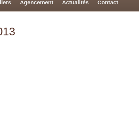
liers
Agencement
Actualités
Contact
013