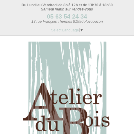
Du Lundi au Vendredi de 8h à 12h et de 13h30 à 18h30
Samedi matin sur rendez-vous
05 63 54 24 34
13 rue François Thermes 81990 Puygouzon
Select Language
▼