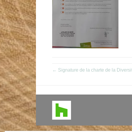
← Signature de la charte de la Diversi