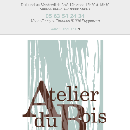
Du Lundi au Vendredi de 8h à 12h et de 13h30 à 18h30
Samedi matin sur rendez-vous
05 63 54 24 34
13 rue François Thermes 81990 Puygouzon
Select Language
▼