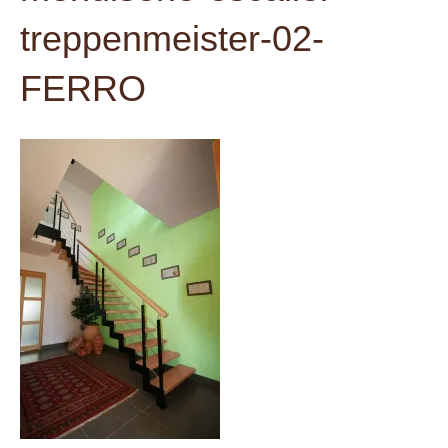
t
treppenmeister-02-
FERRO