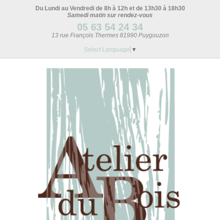
Du Lundi au Vendredi de 8h à 12h et de 13h30 à 18h30
Samedi matin sur rendez-vous
05 63 54 24 34
13 rue François Thermes 81990 Puygouzon
Select Language
▼