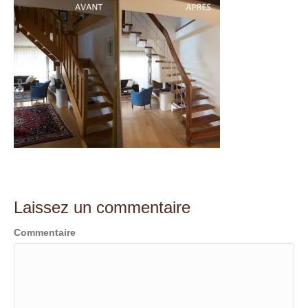
t
Laissez un commentaire
Commentaire