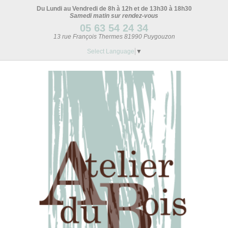
Du Lundi au Vendredi de 8h à 12h et de 13h30 à 18h30
Samedi matin sur rendez-vous
05 63 54 24 34
13 rue François Thermes 81990 Puygouzon
Select Language
▼