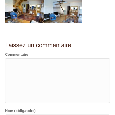
t
Laissez un commentaire
Commentaire
Nom (obligatoire)