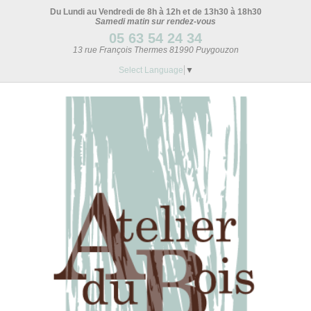
Du Lundi au Vendredi de 8h à 12h et de 13h30 à 18h30
Samedi matin sur rendez-vous
05 63 54 24 34
13 rue François Thermes 81990 Puygouzon
Select Language
▼