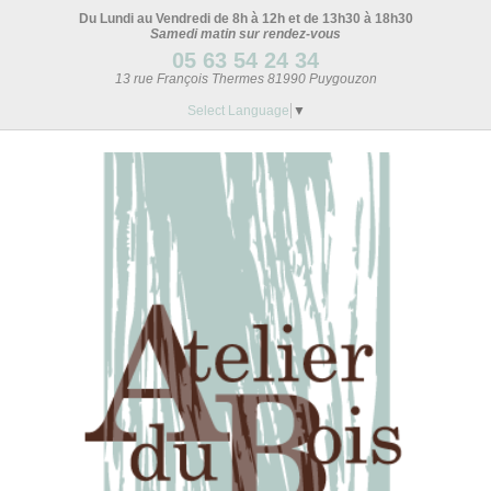
Du Lundi au Vendredi de 8h à 12h et de 13h30 à 18h30
Samedi matin sur rendez-vous
05 63 54 24 34
13 rue François Thermes 81990 Puygouzon
Select Language
▼