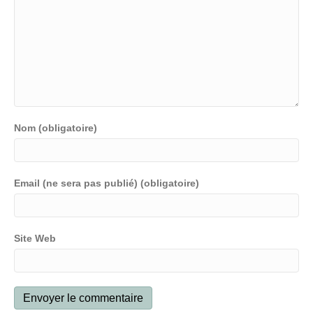
Nom (obligatoire)
Email (ne sera pas publié) (obligatoire)
Site Web