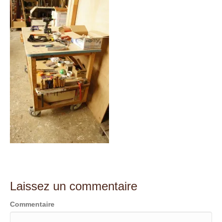
t
Laissez un commentaire
Commentaire