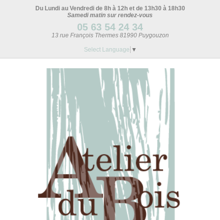
Du Lundi au Vendredi de 8h à 12h et de 13h30 à 18h30
Samedi matin sur rendez-vous
05 63 54 24 34
13 rue François Thermes 81990 Puygouzon
Select Language
▼