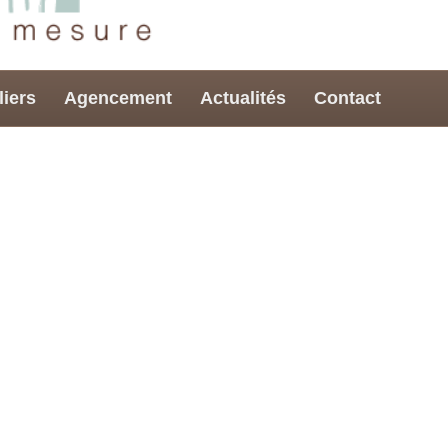
liers
Agencement
Actualités
Contact