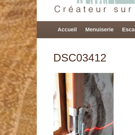
Accueil
Menuiserie
Esca
DSC03412