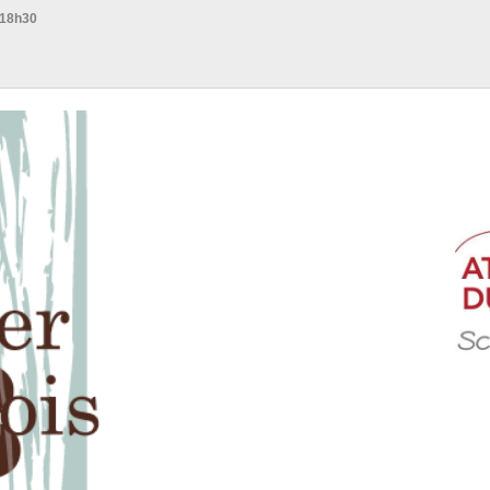
 18h30