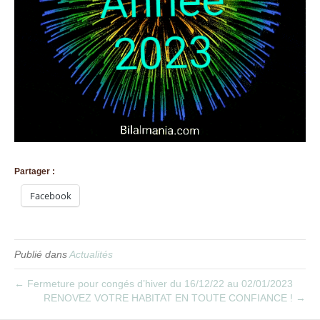
Partager :
Facebook
Publié dans
Actualités
← Fermeture pour congés d’hiver du 16/12/22 au 02/01/2023
RENOVEZ VOTRE HABITAT EN TOUTE CONFIANCE ! →