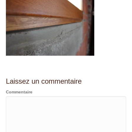
t
Laissez un commentaire
Commentaire