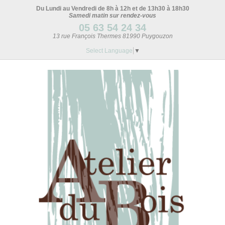
Du Lundi au Vendredi de 8h à 12h et de 13h30 à 18h30
Samedi matin sur rendez-vous
05 63 54 24 34
13 rue François Thermes 81990 Puygouzon
Select Language
▼