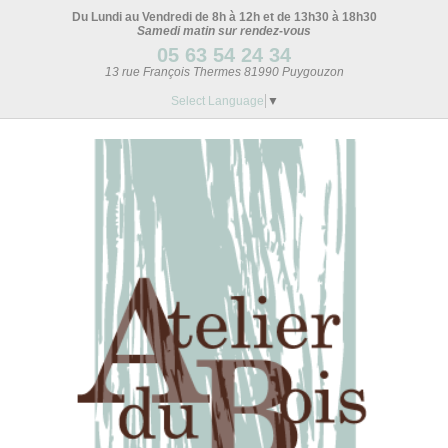
Du Lundi au Vendredi de 8h à 12h et de 13h30 à 18h30
Samedi matin sur rendez-vous
05 63 54 24 34
13 rue François Thermes 81990 Puygouzon
Select Language
▼