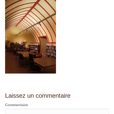
t
Laissez un commentaire
Commentaire