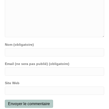
Nom (obligatoire)
Email (ne sera pas publié) (obligatoire)
Site Web