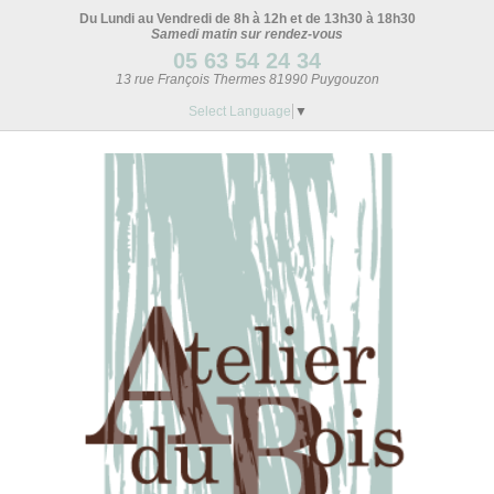
Du Lundi au Vendredi de 8h à 12h et de 13h30 à 18h30
Samedi matin sur rendez-vous
05 63 54 24 34
13 rue François Thermes 81990 Puygouzon
Select Language
▼