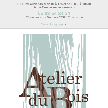
Du Lundi au Vendredi de 8h à 12h et de 13h30 à 18h30
Samedi matin sur rendez-vous
05 63 54 24 34
13 rue François Thermes 81990 Puygouzon
Select Language
▼