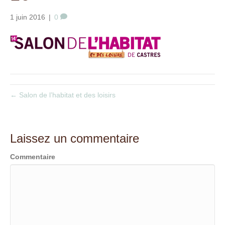
t
1 juin 2016
|
0
← Salon de l’habitat et des loisirs
Laissez un commentaire
Commentaire